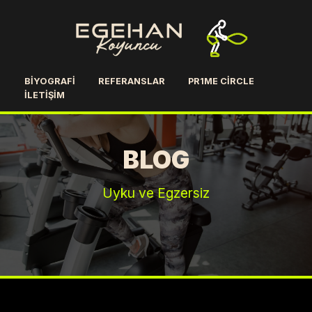
BIYOGRAFI
REFERANSLAR
PR1ME CIRCLE
İLETIŞIM
BLOG
Uyku ve Egzersiz