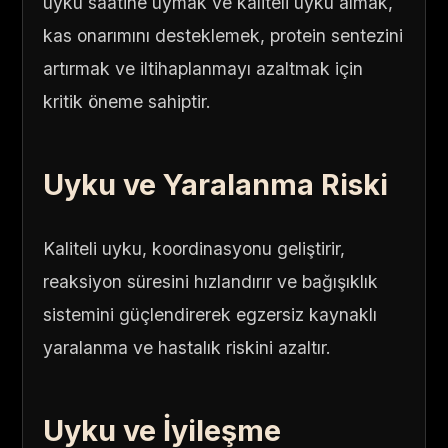
uyku saatine uymak ve kaliteli uyku almak,
kas onarımını desteklemek, protein sentezini
artırmak ve iltihaplanmayı azaltmak için
kritik öneme sahiptir.
Uyku ve Yaralanma Riski
Kaliteli uyku, koordinasyonu geliştirir,
reaksiyon süresini hızlandırır ve bağışıklık
sistemini güçlendirerek egzersiz kaynaklı
yaralanma ve hastalık riskini azaltır.
Uyku ve İyileşme