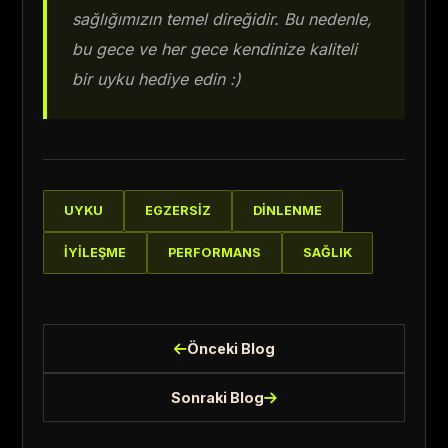
sağlığımızın temel direğidir. Bu nedenle,
bu gece ve her gece kendinize kaliteli
bir uyku hediye edin :)
UYKU
EGZERSİZ
DİNLENME
İYİLEŞME
PERFORMANS
SAĞLIK
Önceki Blog
Sonraki Blog